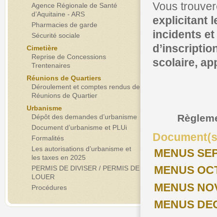
Vous trouver
Agence Régionale de Santé
d’Aquitaine - ARS
explicitant 
Pharmacies de garde
incidents et
Sécurité sociale
d’inscriptio
Cimetière
Reprise de Concessions
scolaire, ap
Trentenaires
Réunions de Quartiers
Déroulement et comptes rendus de
Réunions de Quartier
Urbanisme
Règlemen
Dépôt des demandes d’urbanisme
Document d’urbanisme et PLUi
Document(s) 
Formalités
Les autorisations d’urbanisme et
MENUS SEP
les taxes en 2025
MENUS OC
PERMIS DE DIVISER / PERMIS DE
LOUER
MENUS NO
Procédures
MENUS DE