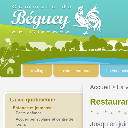
Le village
La vie communale
La vie quot
Accueil
>
La 
La vie quotidienne
Restauran
Enfance et jeunesse
Petite enfance
Accueil périscolaire et centre de
Jusqu’en juin
loisirs