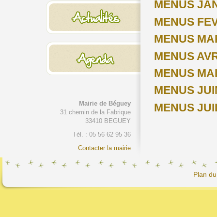
MENUS JAN
MENUS FEV
MENUS MAR
MENUS AVR
MENUS MAI
MENUS JUI
Mairie de Béguey
MENUS JUI
31 chemin de la Fabrique
33410 BEGUEY
Tél. : 05 56 62 95 36
Contacter la mairie
Plan du 