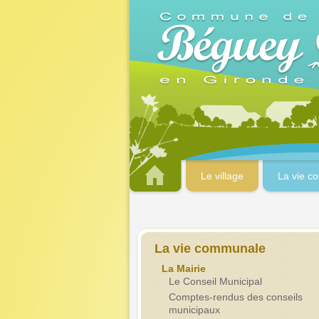
Le village
La vie c
La vie communale
La Mairie
Le Conseil Municipal
Comptes-rendus des conseils
municipaux