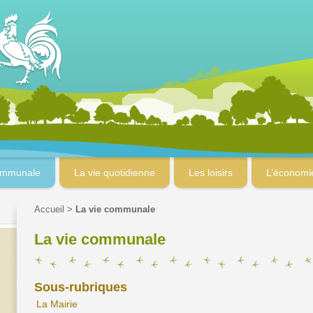
ommunale
La vie quotidienne
Les loisirs
L’économi
Accueil
>
La vie communale
La vie communale
Sous-rubriques
La Mairie