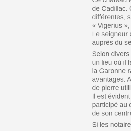
Ce château é
de Cadillac.
différentes, 
« Vigerius »
Le seigneur 
auprès du se
Selon divers
un lieu où il 
la Garonne r
avantages. A
de pierre util
Il est éviden
participé au
de son centre
Si les notair