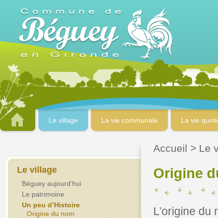
Le village
La vie communale
La vie quot
Accueil
>
Le v
Le village
Origine 
Béguey aujourd’hui
Le patrimoine
Un peu d’Histoire
L’origine du 
Origine du nom