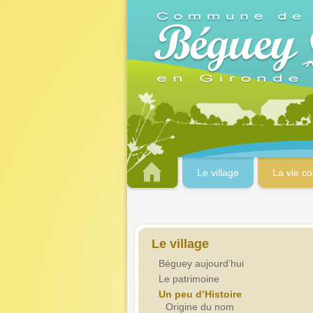
Le village
La vie c
Le village
Béguey aujourd’hui
Le patrimoine
Un peu d’Histoire
Origine du nom