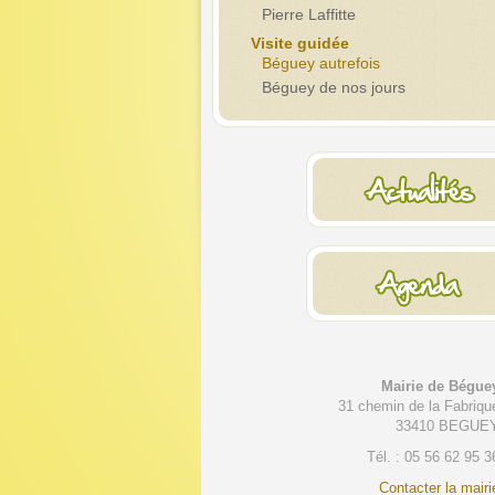
Pierre Laffitte
Visite guidée
Béguey autrefois
Béguey de nos jours
Mairie de Bégue
31 chemin de la Fabriqu
33410 BEGUE
Tél. : 05 56 62 95 3
Contacter la mairi