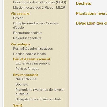
Point Loisirs Accueil Jeunes (PLAJ)
Déchets
Mission locale des 2 Rives - ML2R
Plantations river
Vie scolaire
Écoles
Comptes-rendus des Conseils
Divagation des c
d’école
Restaurant scolaire
Calendrier scolaire
Vie pratique
Formalités administratives
L’action sociale locale
Eau et Assainissement
Eau et Assainissement
Puits et forages
Environnement
NATURA 2000
Déchets
Plantations riveraines de la voie
publique
Divagation des chiens et chats
Santé