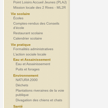
Point Loisirs Accueil Jeunes (PLAJ)
Mission locale des 2 Rives - ML2R
Vie scolaire
Écoles
Comptes-rendus des Conseils
d’école
Restaurant scolaire
Calendrier scolaire
Vie pratique
Formalités administratives
L’action sociale locale
Eau et Assainissement
Eau et Assainissement
Puits et forages
Environnement
NATURA 2000
Déchets
Plantations riveraines de la voie
publique
Divagation des chiens et chats
Santé