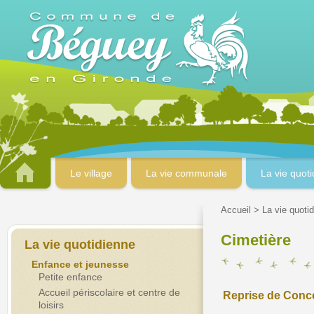
Le village
La vie communale
La vie quot
Accueil
>
La vie quoti
Cimetière
La vie quotidienne
Enfance et jeunesse
Petite enfance
Accueil périscolaire et centre de
Reprise de Conc
loisirs