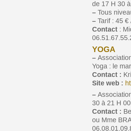
de 17 H 30 à
–
Tous niveau
–
Tarif : 45 € 
Contact
: Mi
06.51.67.55.
YOGA
–
Association
Yoga : le ma
Contact :
Kr
Site web :
h
–
Associatio
30 à 21 H 00
Contact :
Be
ou Mme BRALE
06.08.01.09.