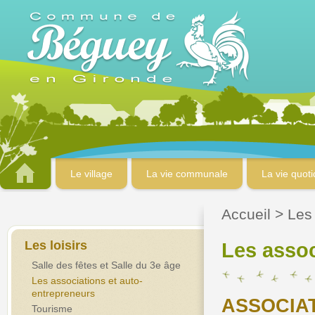
Le village
La vie communale
La vie quot
Accueil
>
Les 
Les loisirs
Les assoc
Salle des fêtes et Salle du 3e âge
Les associations et auto-
entrepreneurs
ASSOCIA
Tourisme