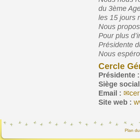
du 3ème Age,
les 15 jours 
Nous proposo
Pour plus d’
Présidente d
Nous espéron
Cercle Gé
Présidente :
Siège socia
Email :
ce
Site web :
w
Plan du 