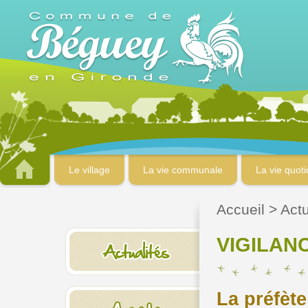
Le village
La vie communale
La vie quot
Accueil
>
Actu
VIGILAN
La préfète