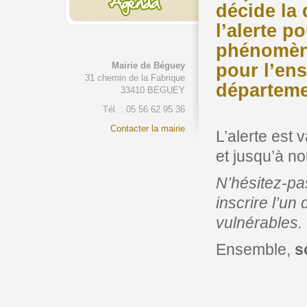
décide la 
l’alerte po
phénomè
pour l’en
Mairie de Béguey
31 chemin de la Fabrique
départeme
33410 BEGUEY
Tél. : 05 56 62 95 36
Contacter la mairie
L’alerte est 
et jusqu’à no
N’hésitez-pas
inscrire l’un
vulnérables.
Ensemble,
s