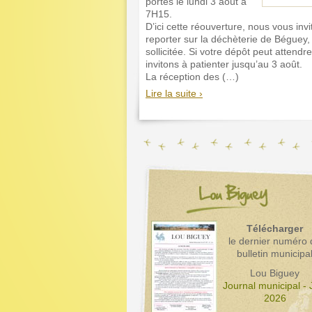
portes le lundi 3 août à
7H15.
D’ici cette réouverture, nous vous inv
reporter sur la déchèterie de Béguey,
sollicitée. Si votre dépôt peut attendr
invitons à patienter jusqu’au 3 août.
La réception des (…)
Lire la suite ›
Télécharger
le dernier numéro 
bulletin municipa
Lou Biguey
Journal municipal - 
2026