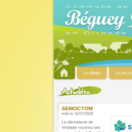
Le village
La vie c
NGE RISQUE FEU DE
SEMOCTOM
noté le 31/07/2026
La déchèterie de
Virelade rouvrira ses