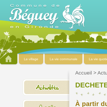
Le village
La vie communale
La vie quot
Accueil
>
Actu
DECHETE
À partir 