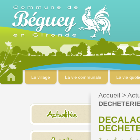
Le village
La vie communale
La vie quot
Accueil
>
Actu
DECHETERI
DECALAG
DECHETE