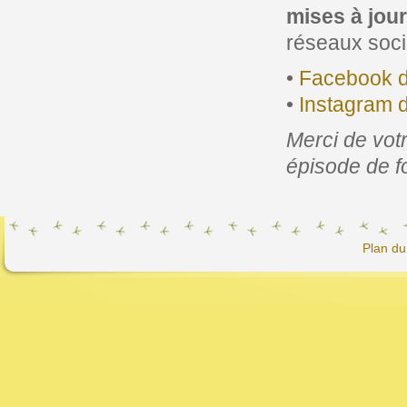
mises à jour
réseaux soci
•
Facebook
•
Instagram
Merci de vot
épisode de f
Plan du 