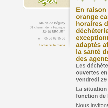
En raison 
orange can
horaires 
Mairie de Béguey
31 chemin de la Fabrique
déchèteri
33410 BEGUEY
exception
Tél. : 05 56 62 95 36
adaptés a
Contacter la mairie
la santé d
des agent
Les déchète
ouvertes en
vendredi 29
La
situation
fonction de 
Nous invitons