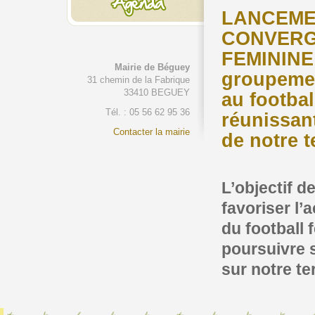
LANCEME
CONVER
FEMININE 
Mairie de Béguey
groupemen
31 chemin de la Fabrique
33410 BEGUEY
au footbal
Tél. : 05 56 62 95 36
réunissan
Contacter la mairie
de notre te
L’objectif d
favoriser l’
du football 
poursuivre
sur notre ter