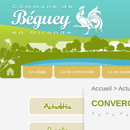
Le village
La vie communale
La vie quot
Accueil
>
Actu
CONVERG