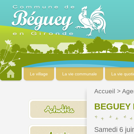
Le village
La vie communale
La vie quot
Accueil
>
Age
BEGUEY
Samedi 6 jui